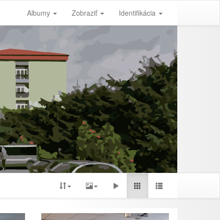
Albumy
Zobraziť
Identifikácia