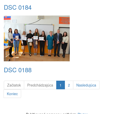
DSC 0184
DSC 0188
Začiatok
Predchádzajúca
1
2
Nasledujúca
Koniec