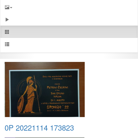
0P 20221114 173823