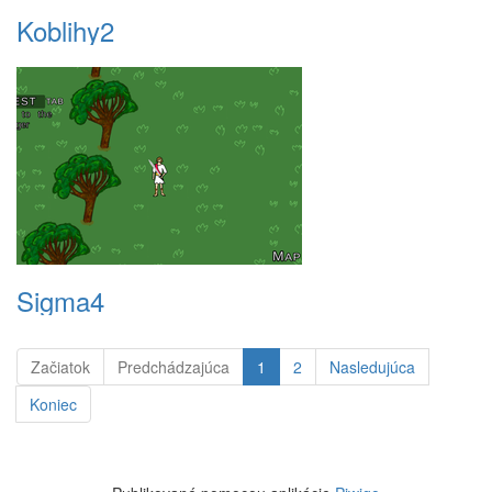
Koblihy2
Sigma4
Začiatok
Predchádzajúca
1
2
Nasledujúca
Koniec