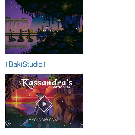
1BakiStudio1