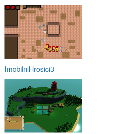
ImobilniHrosici3