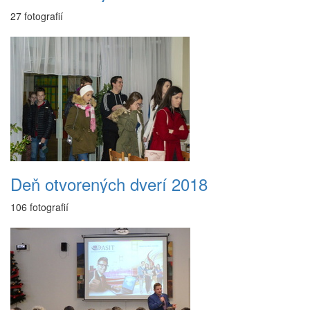
27 fotografií
Deň otvorených dverí 2018
106 fotografií