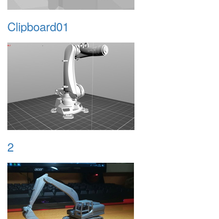
Clipboard01
2