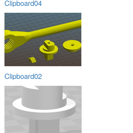
Clipboard04
Clipboard02