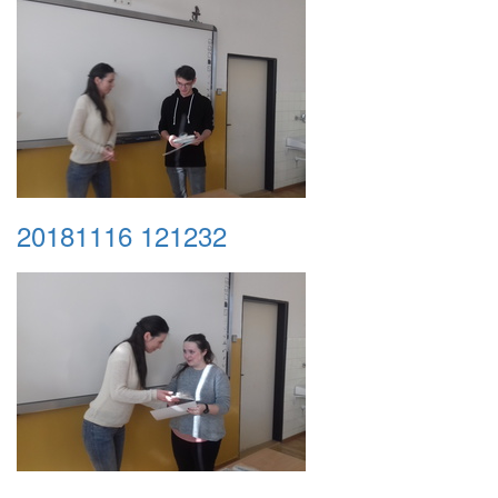
20181116 121232