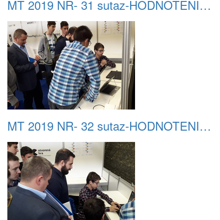
MT 2019 NR- 31 sutaz-HODNOTENIE 06
MT 2019 NR- 32 sutaz-HODNOTENIE 07