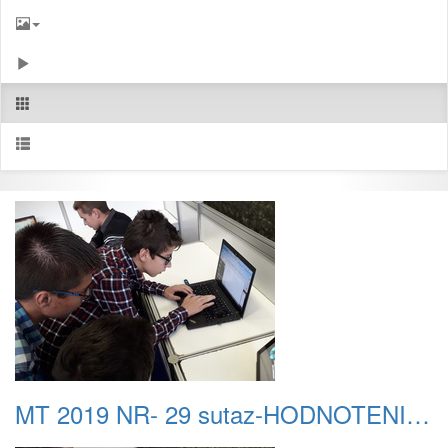
MT 2019 NR- 29 sutaz-HODNOTENIE 04