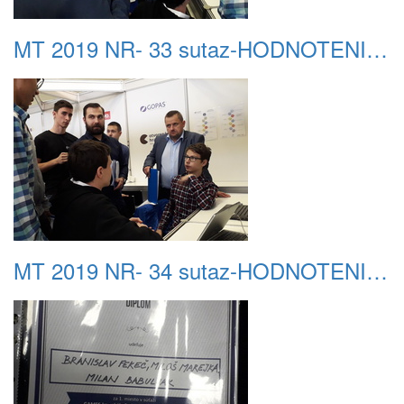
MT 2019 NR- 33 sutaz-HODNOTENIE 08
MT 2019 NR- 34 sutaz-HODNOTENIE 09