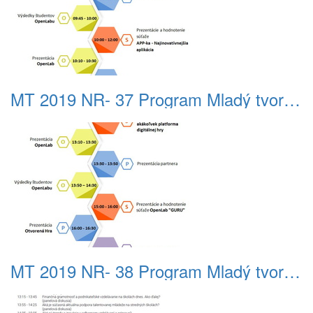
MT 2019 NR- 37 Program Mladý tvorca 2019 -doobeda
MT 2019 NR- 38 Program Mladý tvorca 2019 -poobede