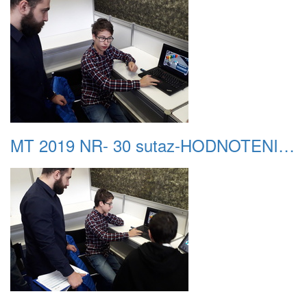
MT 2019 NR- 30 sutaz-HODNOTENIE 05