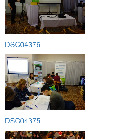
DSC04376
DSC04375