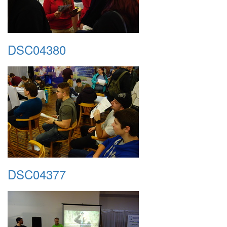
DSC04380
DSC04377