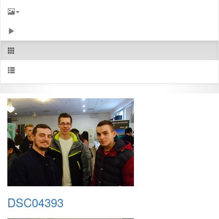
DSC04393