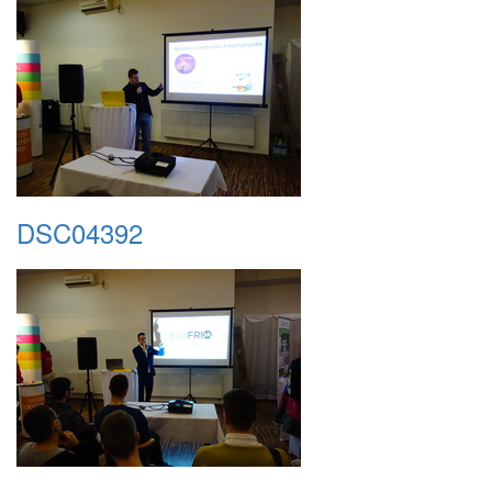
DSC04392