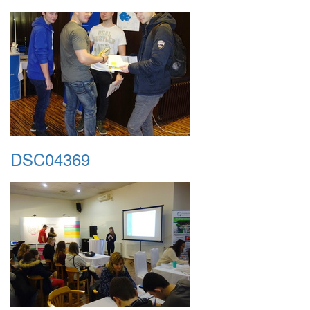
DSC04369