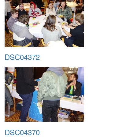
DSC04372
DSC04370