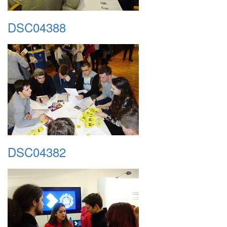
DSC04388
DSC04382