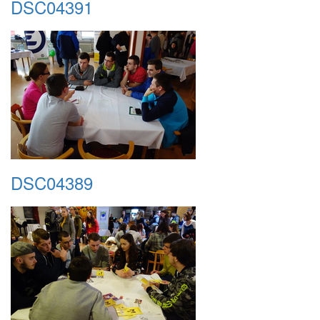
DSC04391
DSC04389