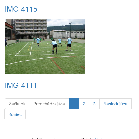
IMG 4115
IMG 4111
Začiatok
Predchádzajúca
1
2
3
Nasledujúca
Koniec