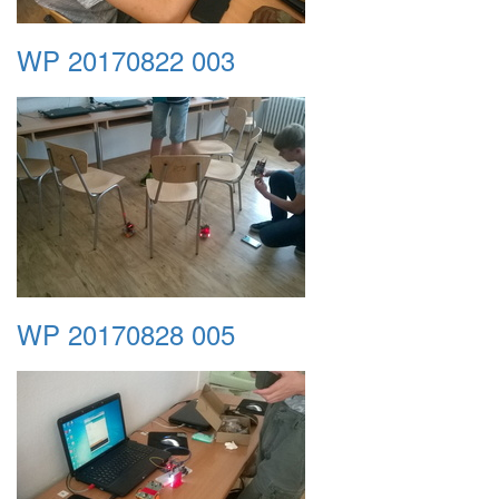
WP 20170822 003
WP 20170828 005