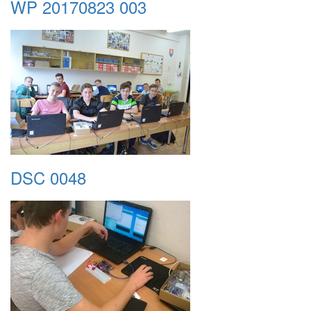
WP 20170823 003
DSC 0048