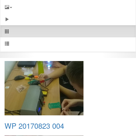
WP 20170823 004