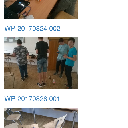
WP 20170824 002
WP 20170828 001