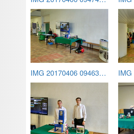
IMG 20170406 094639 HDR