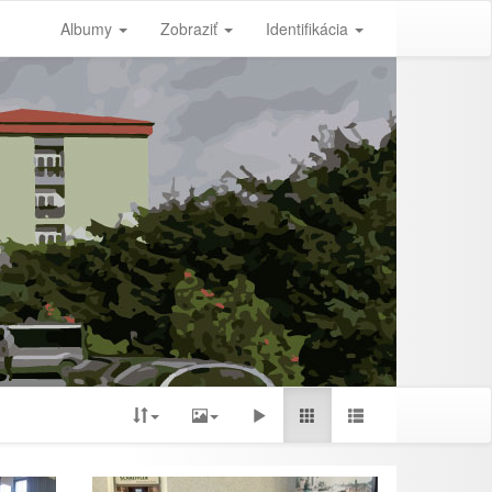
Albumy
Zobraziť
Identifikácia