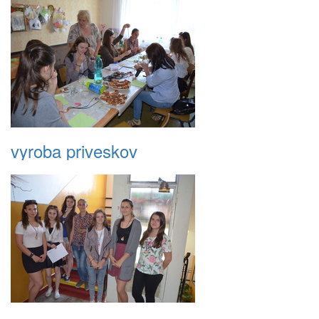
vyroba priveskov