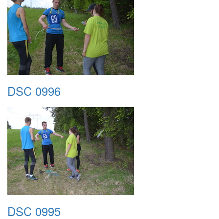
DSC 0996
DSC 0995