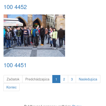
100 4452
100 4451
Začiatok
Predchádzajúca
1
2
3
Nasledujúca
Koniec