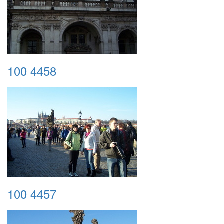
100 4458
100 4457