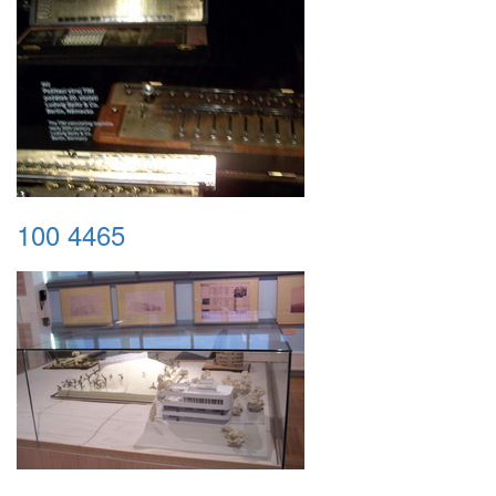
100 4465