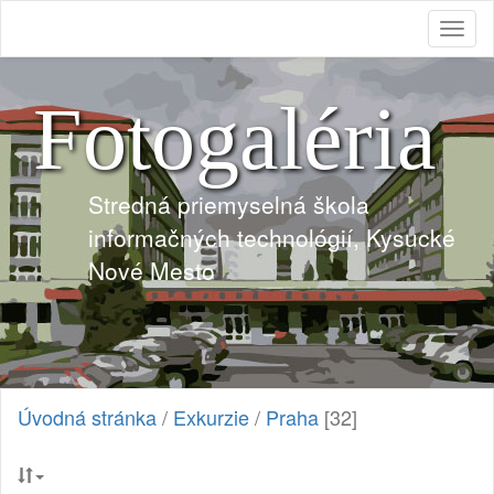
Toggl
naviga
Fotogaléria
Stredná priemyselná škola
informačných technológií, Kysucké
Nové Mesto
Úvodná stránka
/
Exkurzie
/
Praha
[32]