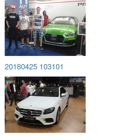
20180425 103101