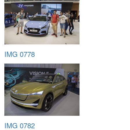
IMG 0778
IMG 0782