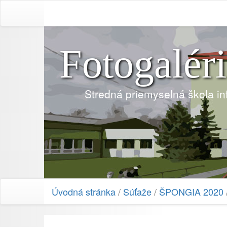
Fotogalér
Stredná priemyselná škola i
Úvodná stránka
/
Súťaže
/
ŠPONGIA 2020