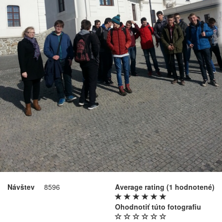
Návštev
8596
Average rating
(1 hodnotené)
Ohodnotiť túto fotografiu