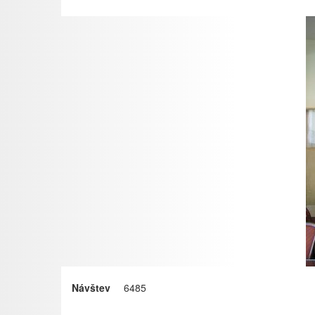
Návštev
6485