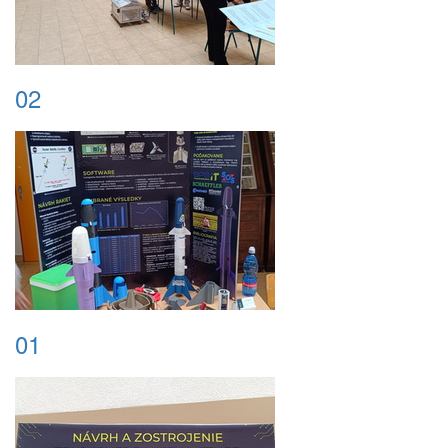
02
01