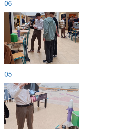
06
05