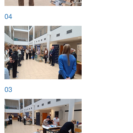
04
03