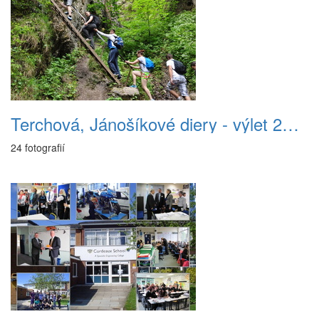
Terchová, Jánošíkové diery - výlet 2AM - 2014
24 fotografií