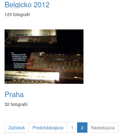
Belgicko 2012
123 fotografií
Praha
32 fotografií
Začiatok
Predchádzajúca
1
2
Nasledujúca