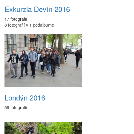
Exkurzia Devín 2016
17 fotografií
8 fotografií v 1 podalbume
Londýn 2016
59 fotografií